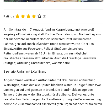
Ratings
(2)
Am Sonntag, den 17. August, fand im Kappelbergtunnel eine groß
angelegte Einsatzübung statt. Dichter Rauch drang am Nachmittag aus
der Tunnelröhre, nachdem dort ein schwerer Unfall mit mehreren
Fahrzeugen und anschließendem Brand simuliert wurde. Über 140
Einsatzkräfte aus Feuerwehr, Polizei, Straßenmeisterei und
Rettungsdienst waren ab 15 Uhr im Einsatz, um ein möglichst
realistisches Szenario abzuarbeiten. Auch die Freiwillige Feuerwehr
Stuttgart, Abteilung Untertürkheim, war mit dabei.
Szenario: Unfall mit LKW-Brand
Angenommen wurde ein Auffahrunfall mit drei Pkw in Fahrtrichtung
Waiblingen, durch den alle Spuren blockiert waren. In Folge fuhren zwei
Lastwagen auf und gerieten in Brand. Die Brandmeldeanlage des
Tunnels löste aus – der Startpunkt für die Übung. Ziel war es, unter
realistischen Bedingungen die Brandbekämpfung, die Personenrettung
sowie die Zusammenarbeit aller beteiligten Organisationen zu trainieren.