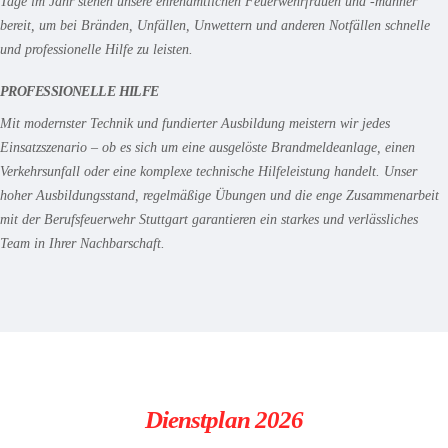
Tage im Jahr stehen unsere ehrenamtlichen Feuerwehrfrauen und -männer
bereit, um bei Bränden, Unfällen, Unwettern und anderen Notfällen schnelle
und professionelle Hilfe zu leisten.
PROFESSIONELLE HILFE
Mit modernster Technik und fundierter Ausbildung meistern wir jedes
Einsatzszenario – ob es sich um eine ausgelöste Brandmeldeanlage, einen
Verkehrsunfall oder eine komplexe technische Hilfeleistung handelt. Unser
hoher Ausbildungsstand, regelmäßige Übungen und die enge Zusammenarbeit
mit der Berufsfeuerwehr Stuttgart garantieren ein starkes und verlässliches
Team in Ihrer Nachbarschaft.
Dienstplan 2026