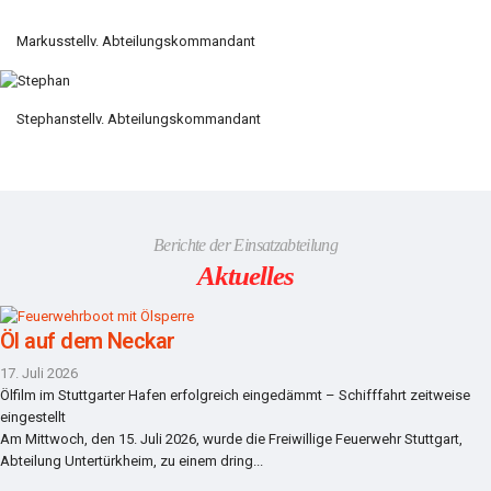
Markus
stellv. Abteilungskommandant
Stephan
stellv. Abteilungskommandant
Berichte der Einsatzabteilung
Aktuelles
Öl auf dem Neckar
17. Juli 2026
Ölfilm im Stuttgarter Hafen erfolgreich eingedämmt – Schifffahrt zeitweise
eingestellt
Am Mittwoch, den 15. Juli 2026, wurde die Freiwillige Feuerwehr Stuttgart,
Abteilung Untertürkheim, zu einem dring...