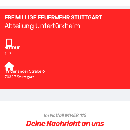
FREIWILLIGE FEUERWEHR STUTTGART
Abteilung Untertürkheim
NOTRUF
112
Hinderlanger Straße 6
70327 Stuttgart
Im Notfall IMMER 112
Deine Nachricht an uns